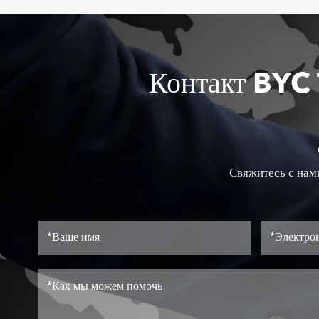
Контакт BYC 
Свяжитесь с нам