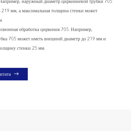
Например, наружный диаметр циркониевой трубки 705
ь 219 мм, а максимальная толщина стенки может
м.
зионная обработка циркония 705. Например,
убка 705 может иметь внешний диаметр до 219 мм и
олщину стенки 25 мм.

итата