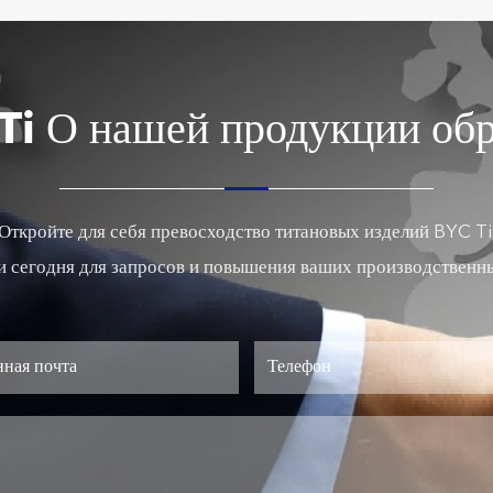
Ti О нашей продукции обр
Откройте для себя превосходство титановых изделий BYC Ti
и сегодня для запросов и повышения ваших производственн