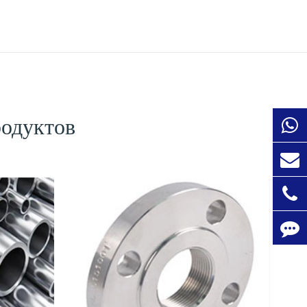
родуктов