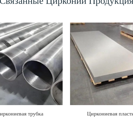
Связанные Цирконий Продукци
иркониевая трубка
Циркониевая пласт