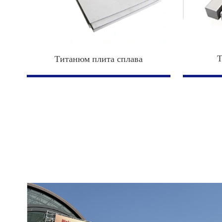
Т
Титанюм плита сплава