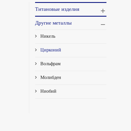
Титановые изделия
Другие металлы
Никель
Цирконий
Вольфрам
Молибден
Ниобий