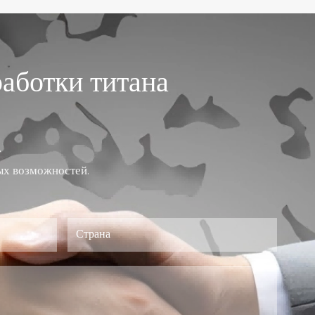
аботки титана
.
ых возможностей.