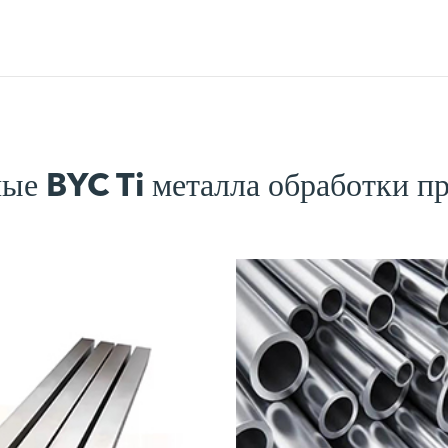
ые BYC Ti металла обработки п