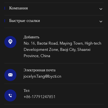
Компания
Быстрые ссылки
Добавить

No. 16, Baotai Road, Maying Town, High-tech
Development Zone, Baoji City, Shaanxi
Province, China
Электронная почта

jocelyn.Tang@bycti.cn
Тел

+86-17791247851