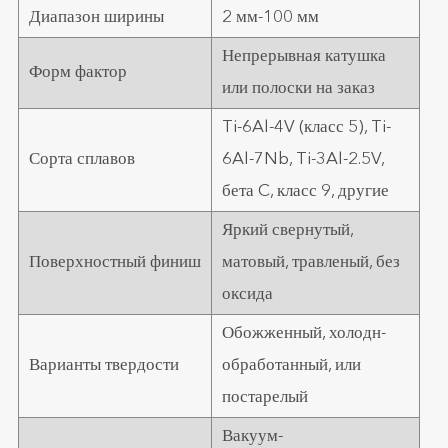
Диапазон ширины
2 мм-100 мм
Непрерывная катушка
Форм фактор
или полоски на заказ
Ti-6Al-4V (класс 5), Ti-
Сорта сплавов
6Al-7Nb, Ti-3Al-2.5V,
бета C, класс 9, другие
Яркий свернутый,
Поверхностный финиш
матовый, травленый, без
оксида
Обожженный, холодн-
Варианты твердости
обработанный, или
постарелый
Вакуум-