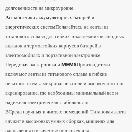
долговечности на микроуровне.
Разработчики аккумуляторных батарей и
энергетических систем
Полагайтесь на ленты из
титанового сплава для гибких токосъемников, анодных
вкладок и термостойких корпусов батарей в
электромобилях и портативной электронике.
Передовая электроника и MEMS
Производители
включают ленты из титанового сплава в гибкие
печатные схемы, микронагреватели и высокочастотное
экранирование, где необходимы минимальный вес и
надежная электрическая стабильность.
В
Среда научных и чистых помещений
, Титановая лента
служит в высоковакуумных сборках, мишенях для
распыления и в качестве подложек для