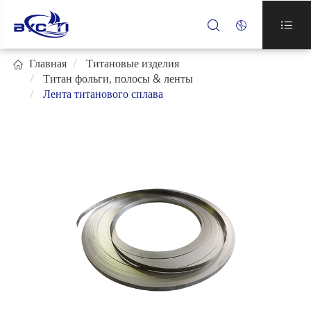




Главная
Титановые изделия
Титан фольги, полосы & ленты
Лента титанового сплава