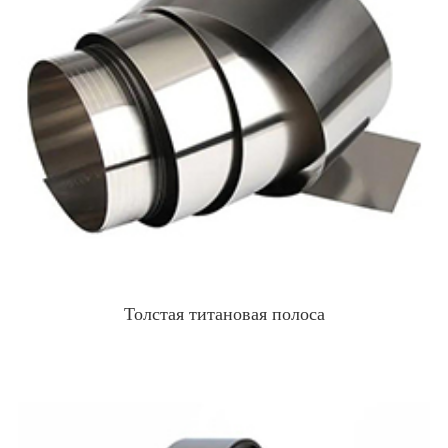
Толстая титановая полоса