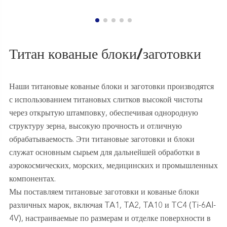
Титан кованые блоки/заготовки
Наши титановые кованые блоки и заготовки производятся
с использованием титановых слитков высокой чистоты
через открытую штамповку, обеспечивая однородную
структуру зерна, высокую прочность и отличную
обрабатываемость. Эти титановые заготовки и блоки
служат основным сырьем для дальнейшей обработки в
аэрокосмических, морских, медицинских и промышленных
компонентах.
Мы поставляем титановые заготовки и кованые блоки
различных марок, включая TA1, TA2, TA10 и TC4 (Ti-6Al-
4V), настраиваемые по размерам и отделке поверхности в