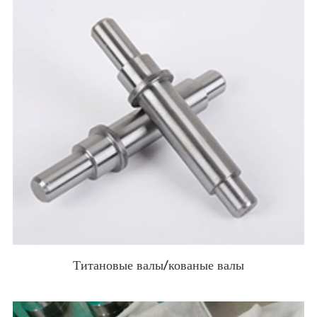
Титановые валы/кованые валы