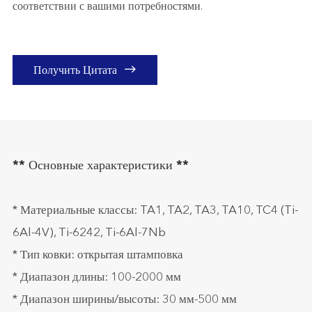
соответствии с вашими потребностями.

Получить Цитата
** Основные характеристики **
* Материальные классы: TA1, TA2, TA3, TA10, TC4 (Ti-
6Al-4V), Ti-6242, Ti-6Al-7Nb
* Тип ковки: открытая штамповка
* Диапазон длины: 100-2000 мм
* Диапазон ширины/высоты: 30 мм-500 мм