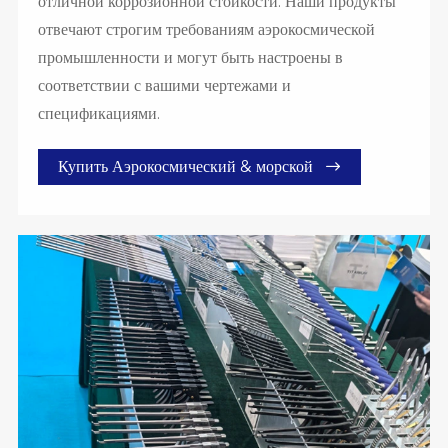
отличной коррозионной стойкости. Наши продукты
отвечают строгим требованиям аэрокосмической
промышленности и могут быть настроены в
соответствии с вашими чертежами и
спецификациями.

Купить Аэрокосмический & морской