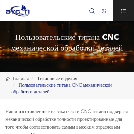



Пользовательские титана CNC
механической обработки деталей

Главная
Титановые изделия
Пользовательские титана CNC механической
обработки деталей
Наши изготовленные на заказ части CNC титана подвергая
механической обработке точности проектированные для
того чтобы соотвествовать самым высоким отраслевым