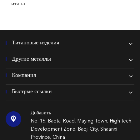
титана
Титановые изделия
Другие металлы
Компания
Быстрые ссылки
Добавить

No. 16, Baotai Road, Maying Town, High-tech
Development Zone, Baoji City, Shaanxi
Province, China