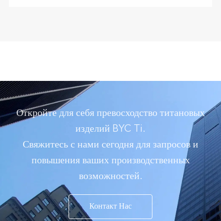
Откройте для себя превосходство титановых
изделий BYC Ti.
Свяжитесь с нами сегодня для запросов и
повышения ваших производственных
возможностей.
Контакт Нас